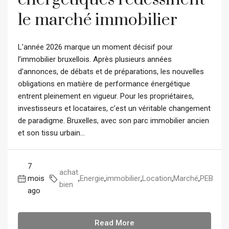
le marché immobilier
L’année 2026 marque un moment décisif pour
l’immobilier bruxellois. Après plusieurs années
d’annonces, de débats et de préparations, les nouvelles
obligations en matière de performance énergétique
entrent pleinement en vigueur. Pour les propriétaires,
investisseurs et locataires, c’est un véritable changement
de paradigme. Bruxelles, avec son parc immobilier ancien
et son tissu urbain...
7
achat
mois
,
Energie
,
immobilier
,
Location
,
Marché
,
PEB
bien
ago
Read More