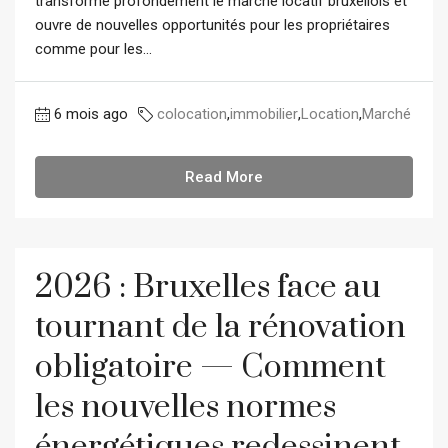
transforme profondément le marché locatif bruxellois et
ouvre de nouvelles opportunités pour les propriétaires
comme pour les...
6 mois ago
colocation
,
immobilier
,
Location
,
Marché
Read More
2026 : Bruxelles face au
tournant de la rénovation
obligatoire — Comment
les nouvelles normes
énergétiques redessinent