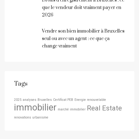
Droits d’enregistrement à Bruxelles : ce
que le vendeur doit vraiment payer en
2026
Vendre son bien immobilier à Bruxelles
seul ou avec un agent : ce que ça
change vraiment
Tags
2025
analyses
Bruxelles
Certificat PEB
Energie renouvelable
immobilier
Real Estate
marché immobilier
renovations
urbanisme