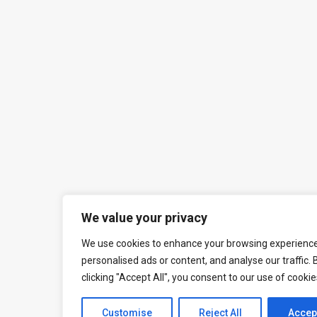
We value your privacy
We use cookies to enhance your browsing experience
personalised ads or content, and analyse our traffic. 
clicking "Accept All", you consent to our use of cookie
Customise
Reject All
Accept