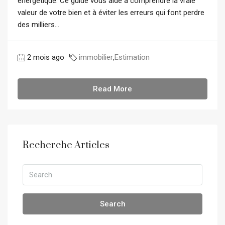
énergétique. Ce guide vous aide à comprendre la vraie
valeur de votre bien et à éviter les erreurs qui font perdre
des milliers...
2 mois ago
immobilier
,
Estimation
Read More
Recherche Articles
Search